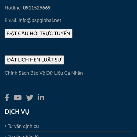
Hotline:
0911529669
info@pspglobal.net
Email:
Chính Sách Bảo Vệ Dữ Liệu Cá Nhân
DỊCH VỤ
Tư vấn định cư