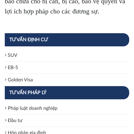
bào chữa cho bị can, bị cáo, bảo vệ quyền và
lợi ích hợp pháp cho các đương sự.
TƯ VẤN ĐỊNH CƯ
SUV
EB-5
Golden Visa
TƯ VẤN PHÁP LÝ
Pháp luật doanh nghiệp
Đầu tư
Hôn nhân gia đình