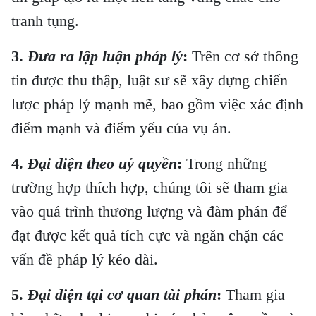
tranh tụng.
3.
Đưa ra lập luận pháp lý
:
Trên cơ sở thông
tin được thu thập, luật sư sẽ xây dựng chiến
lược pháp lý mạnh mẽ, bao gồm việc xác định
điểm mạnh và điểm yếu của vụ án.
4.
Đại diện theo uỷ quyền
:
Trong những
trường hợp thích hợp, chúng tôi sẽ tham gia
vào quá trình thương lượng và đàm phán để
đạt được kết quả tích cực và ngăn chặn các
vấn đề pháp lý kéo dài.
5.
Đại diện tại cơ quan tài phán
:
Tham gia